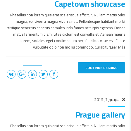
Capetown showcase
Phasellus non lorem quis erat scelerisque efficitur. Nullam mattis odio
magna, vel viverra magna viverra nec. Pellentesque habitant morbi
tristique senectus et netus et malesuada fames ac turpis egestas. Donec
mattis fermentum diam, vitae dictum est convallis et. Aenean mauris
lorem, sodales eget condimentum nec, faucibus vitae est. Fusce
vulputate odio non mollis commodo. CurabiturLeer Más
CONTINUE READING
سبتمبر 7, 2015
Prague gallery
Phasellus non lorem quis erat scelerisque efficitur. Nullam mattis odio