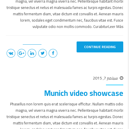
magna, vel viverra magna viverra nec. Pellentesque habitant morbi
tristique senectus et netus et malesuada fames ac turpis egestas. Donec
mattis fermentum diam, vitae dictum est convallis et. Aenean mauris
lorem, sodales eget condimentum nec, faucibus vitae est. Fusce
vulputate odio non mollis commodo. CurabiturLeer Más
CONTINUE READING
سبتمبر 7, 2015
Munich video showcase
Phasellus non lorem quis erat scelerisque efficitur. Nullam mattis odio
magna, vel viverra magna viverra nec. Pellentesque habitant morbi
tristique senectus et netus et malesuada fames ac turpis egestas. Donec
mattis fermentum diam, vitae dictum est convallis et. Aenean mauris