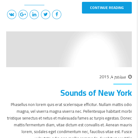
CONTINUE READING
سبتمبر 4, 2015
Sounds of New York
Phasellus non lorem quis erat scelerisque efficitur. Nullam mattis odio
magna, vel viverra magna viverra nec. Pellentesque habitant morbi
tristique senectus et netus et malesuada fames ac turpis egestas. Donec
mattis fermentum diam, vitae dictum est convallis et. Aenean mauris
lorem, sodales eget condimentum nec, faucibus vitae est. Fusce