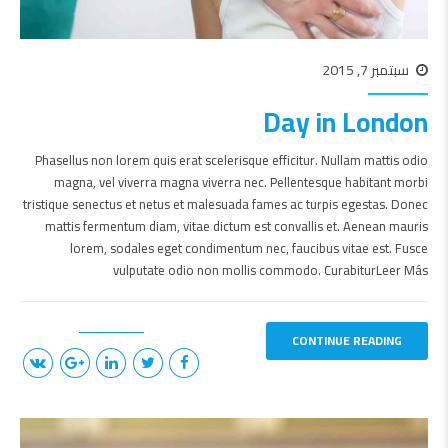
سبتمبر 7, 2015
Day in London
Phasellus non lorem quis erat scelerisque efficitur. Nullam mattis odio
magna, vel viverra magna viverra nec. Pellentesque habitant morbi
tristique senectus et netus et malesuada fames ac turpis egestas. Donec
mattis fermentum diam, vitae dictum est convallis et. Aenean mauris
lorem, sodales eget condimentum nec, faucibus vitae est. Fusce
vulputate odio non mollis commodo. CurabiturLeer Más
CONTINUE READING