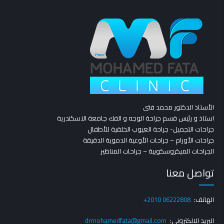
الأستاذ الدكتور محمد فتى
استاذ و رئيس قسم جراحة الوجه و الفك جامعة الاسكندرية
جراحات التجميل- جراحة العيوب الخلقية للأطفال
جراحات الأورام – جراحات الأوعية الدموية الدقيقة
الجراحات الميكروسكوبية – جراحات المناظير
تواصل معنا
الهاتف:
+2010 06222808
البريد الالكتروني:
drmohamedfata@gmail.com