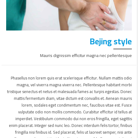
Bejing style
Mauris dignissim efficitur magna nec pellentesque
Phasellus non lorem quis erat scelerisque efficitur. Nullam mattis odio
magna, vel viverra magna viverra nec. Pellentesque habitant morbi
tristique senectus et netus et malesuada fames ac turpis egestas. Donec
mattis fermentum diam, vitae dictum est convallis et. Aenean mauris
lorem, sodales eget condimentum nec, faucibus vitae est. Fusce
vulputate odio non mollis commodo. Curabitur efficitur id tellus at
imperdiet. Vestibulum commodo dui non eros fringilla, eget sagittis
enim placerat. Integer sed nunc leo. Donec interdum felis tortor, finibus
fringilla nisi finibus id. Sed placerat, felis ut laoreet semper, nisi ante